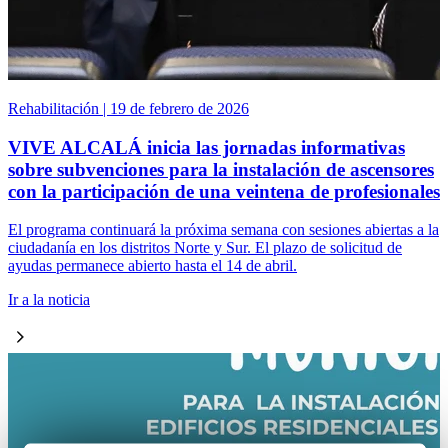
Rehabilitación | 19 de febrero de 2026
VIVE ALCALÁ inicia las jornadas informativas
sobre subvenciones para la instalación de ascensores
con la participación de una veintena de profesionales
El programa continuará la próxima semana con sesiones abiertas a la
ciudadanía en los distritos Norte y Sur. El plazo de solicitud de
ayudas permanece abierto hasta el 14 de abril.
Ir a la noticia