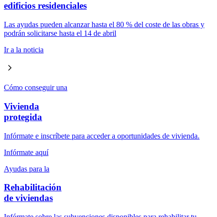
edificios residenciales
Las ayudas pueden alcanzar hasta el 80 % del coste de las obras y
podrán solicitarse hasta el 14 de abril
Ir a la noticia
Cómo conseguir una
Vivienda
protegida
Infórmate e inscríbete para acceder a oportunidades de vivienda.
Infórmate aquí
Ayudas para la
Rehabilitación
de viviendas
Infórmate sobre las subvenciones disponibles para rehabilitar tu